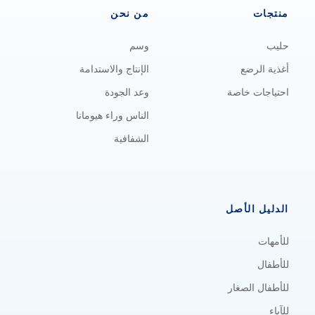
منتجات
من نحن
حليب
وسم
أغذية الرضع
الإنتاج والاستدامة
احتياجات خاصة
وعد الجودة
الناس وراء هيومانا
الشفافية
الدليل الأصل
للأمهات
للأطفال
للأطفال الصغار
للآباء