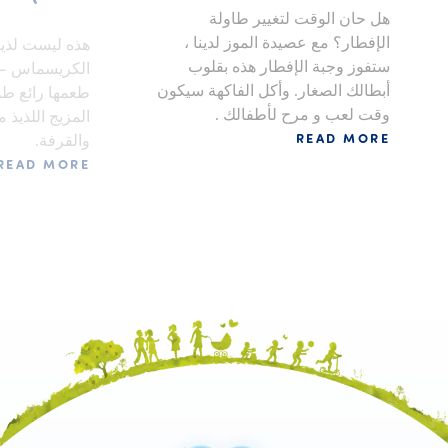
هل حان الوقت لتغيير طاولة
الإفطار؟ مع عصيدة الموز لدينا ،
هذه ليست لذي
ستفوز وجبة الإفطار هذه بقلوب
الكريسماس - ف
أبطالك الصغار. وأكل الفاكهة سيكون
طعمها رائع طو
وقت لعب و مرح لأطفالك .
المزيج اللذيذ م
والقرفة.
READ MORE
READ MORE