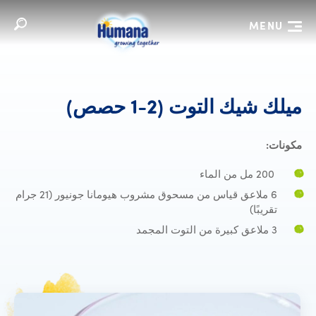
MENU
ميلك شيك الت
ميلك
شيك
التوت
(1-2
حصص)
مكونات:
200 مل من الماء
6 ملاعق قياس من مسحوق مشروب هيومانا جونيور (21 جرام
تقريبًا)
3 ملاعق كبيرة من التوت المجمد