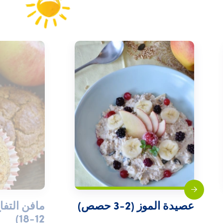
عصيدة الموز (2-3 حصص)
مافن التفا
12-18)