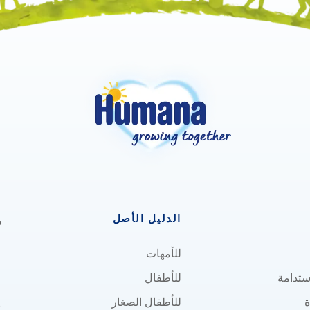
الدليل الأصل
e
للأمهات
استدامة
للأطفال
ة
للأطفال الصغار