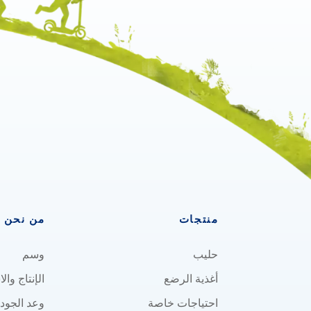
منتجات
من نحن
حليب
وسم
أغذية الرضع
الإنتاج وال
احتياجات خاصة
وعد الجود